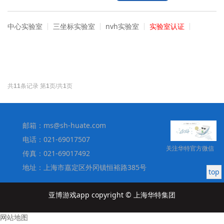
中心实验室
三坐标实验室
nvh实验室
实验室认证
共
11
条记录 第
1
页/共
1
页
邮箱：
ms@sh-huate.com
电话：021-69017507
关注华特官方微信
传真：021-69017492
地址：上海市嘉定区外冈镇恒裕路385号
top
亚博游戏app copyright © 上海华特集团
网站地图