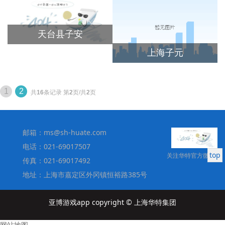
天台县子安
上海子元
1
2
共
16
条记录 第
2
页/共
2
页
邮箱：
ms@sh-huate.com
电话：021-69017507
top
关注华特官方微信
传真：021-69017492
地址：上海市嘉定区外冈镇恒裕路385号
亚博游戏app copyright © 上海华特集团
网站地图