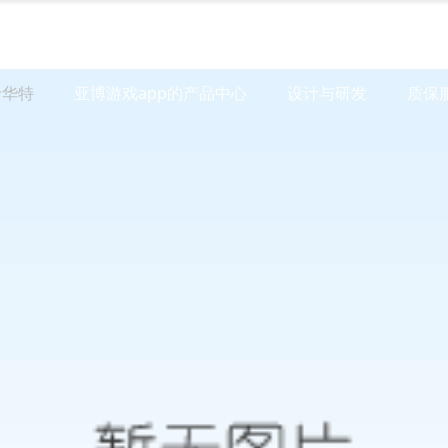
于华特
亚博游戏app的产品中心
设计与研发
质保